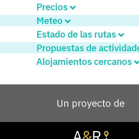
Precios
Meteo
Estado de las rutas
Propuestas de activida
Alojamientos cercanos
Un proyecto de