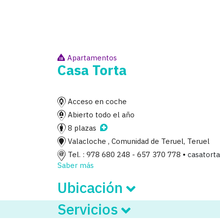
Apartamentos
Casa Torta
Acceso en coche
Abierto todo el año
8 plazas
Valacloche , Comunidad de Teruel, Teruel
Tel. : 978 680 248 - 657 370 778 •
casatort
Saber más
Ubicación
Servicios