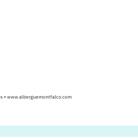
es
•
www.alberguemontfalco.com