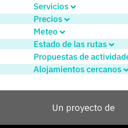
Servicios
Precios
Meteo
Estado de las rutas
Propuestas de activida
Alojamientos cercanos
Un proyecto de