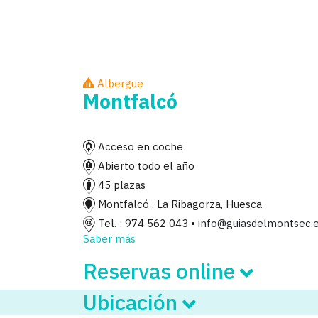
Albergue
Montfalcó
Acceso en coche
Abierto todo el año
45 plazas
Montfalcó , La Ribagorza, Huesca
Tel. : 974 562 043
•
info@guiasdelmontsec.
Saber más
Reservas online
Ubicación