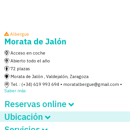
Albergue
Morata de Jalón
Acceso en coche
Abierto todo el año
72 plazas
Morata de Jalón , Valdejalón, Zaragoza
Tel. : (+34) 619 993 694 •
moratalbergue@gmail.com
•
Saber más
Reservas online
Ubicación
Servicios