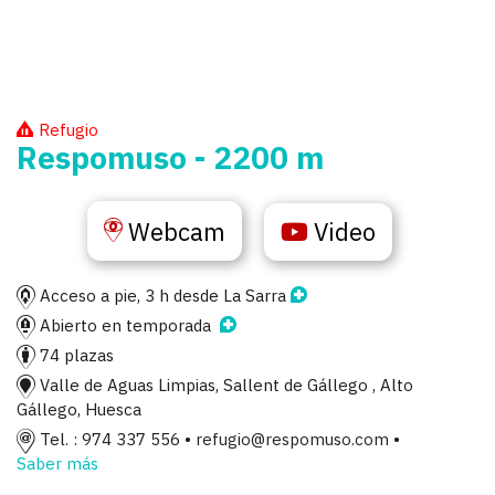
Refugio
Respomuso - 2200 m
Webcam
Video
Acceso a pie, 3 h desde La Sarra
Abierto en temporada
74 plazas
Valle de Aguas Limpias, Sallent de Gállego , Alto
Gállego, Huesca
Tel. : 974 337 556 •
refugio@respomuso.com
•
Saber más